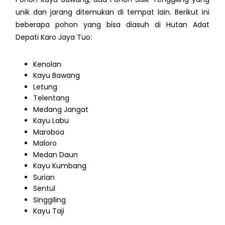
unik dan jarang ditemukan di tempat lain. Berikut ini
beberapa pohon yang bisa diasuh di
Hutan Adat
Depati Karo Jaya Tuo
:
Kenolan
Kayu Bawang
Letung
Telentang
Medang Jangat
Kayu Labu
Maroboa
Maloro
Medan Daun
Kayu Kumbang
Surian
Sentul
Singgiling
Kayu Taji