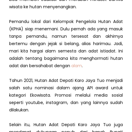
wisata ke hutan menyenangkan.
Pemandu lokal dari Kelompok Pengelola Hutan Adat
(KPHA) siap menemani. Dulu pernah ada yang masuk
tanpa pemandu, namun tersesat dan akhirnya
bertemu dengan jejak si belang, alias harimau. Jadi,
mari kita hargai alam semesta dan adat istiadat. Ini
adalah tentang bagaimana kita menghormati hutan
adat dan bersahabat dengan
alam
.
Tahun 2021,
Hutan Adat Depati Karo Jaya Tuo menjadi
salah satu nominasi dalam ajang API award untuk
kategori Ekowisata. P
romosi melalui media sosial
seperti youtube, instagram, dan yang lainnya sudah
dilakukan.
Selain itu,
Hutan Adat Depati Karo Jaya Tuo
juga