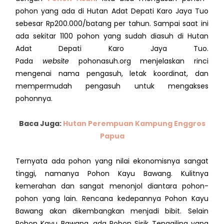
pohon yang ada di
Hutan Adat Depati Karo Jaya Tuo
sebesar Rp200.000/batang per tahun.
Sampai saat ini
ada sekitar 1100 pohon yang sudah diasuh di Hutan
Adat Depati Karo Jaya Tuo.
Pada
website
pohonasuh.org menjelaskan rinci
mengenai nama pengasuh, letak koordinat, dan
mempermudah pengasuh untuk mengakses
pohonnya.
Baca Juga:
Hutan Perempuan Kampung Enggros
Papua
Ternyata ada pohon yang nilai ekonomisnya sangat
tinggi, namanya Pohon Kayu Bawang. Kulitnya
kemerahan dan sangat menonjol diantara pohon-
pohon yang lain. Rencana kedepannya Pohon Kayu
Bawang akan dikembangkan menjadi bibit. Selain
Pohon Kayu Bawang, ada Pohon Sisik Tenggiling yang