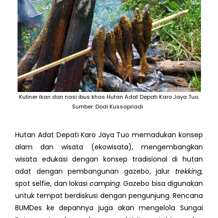
Kuliner ikan dan nasi ibus khas Hutan Adat Depati Karo Jaya Tuo.
Sumber: Dodi Kussapriadi
Hutan Adat Depati Karo Jaya Tuo m
emadukan konsep
alam dan wisata (ekowisata), mengembangkan
wisata edukasi dengan konsep tradisional di hutan
adat dengan pembangunan gazebo, jalur
trekking
,
spot selfie, dan lokasi
camping
. Gazebo bisa digunakan
untuk tempat berdiskusi dengan pengunjung. Rencana
BUMDes ke depannya juga akan mengelola Sungai