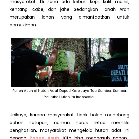
masyarakat. Di sana ada kebun kopi, kulit manis,
kentang, cabe, dan jahe. Sedangkan Tanah Arah
merupakan lahan yang dimanfaatkan untuk
pemukiman.
Pohon Asuh di Hutan Adat Depati Karo Jaya Tuo. Sumber: Sumber:
Youtube Hutan itu Indonesia.
Uniknya, karena masyarakat tidak boleh menebang
pohon satupun, namun harus tetap memiliki
penghasilan, masyarakat mengelola hutan adat ini
dengan
Pohon Asuh
. Kita bisa mengasuh pohon-