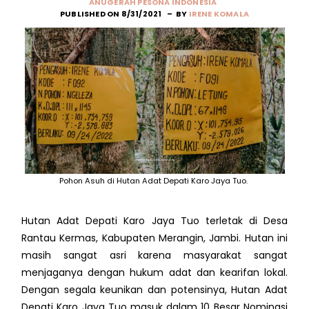
ANUGERAH PESONA INDONESIA
PUBLISHED ON 8/31/2021
BY
IRENE KOMALA
Pohon Asuh di Hutan Adat Depati Karo Jaya Tuo.
Hutan Adat Depati Karo Jaya Tuo terletak di Desa
Rantau Kermas, Kabupaten Merangin, Jambi. Hutan ini
masih sangat asri karena masyarakat sangat
menjaganya dengan hukum adat dan kearifan lokal.
Dengan segala keunikan dan potensinya, Hutan Adat
Depati Karo Jaya Tuo masuk dalam 10 Besar Nominasi