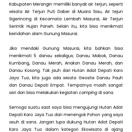
Kabupaten Merangin memiliki banyak air terjun, seperti
wisata Air Terjun Puti Daber di Muara Siau, Air tejun
Sigerincing di Kecamata Lembah Masurai, Air Terjun
Serintik Hujan Paneh. Selain itu, kita bisa menikmati
keindahan alam Gunung Masurai.
Jika mendaki Gunung Masurai, kita bahkan bisa
menikmati 5 danau sekaligus; Danau Mabok, Danau
Kumbang, Danau Merah, Anakan Danau Merah, dan
Danau Kosong. Tak jauh dari Hutan Adat Depati Karo
Jaya Tuo, kita juga ada wisata Geosite Danau Pauh
dan Danau Depati Empat. Tempatnya masih sangat
asri dan bisa melakukan kegiatan
camping
di sana.
Semoga suatu saat saya bisa mengujungi Hutan Adat
Depati Karo Jaya Tuo dan menengok Pohon yang saya
asuh di sana.
Jangan lupa dukung Hutan Adat Depati
Karo Jaya Tuo
dalam kategori Ekowisata di ajang