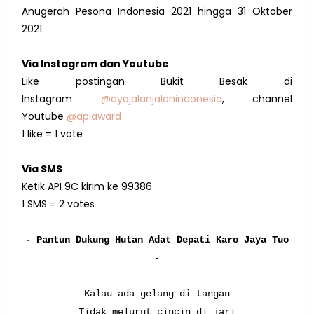
Anugerah Pesona Indonesia 2021 hingga 31 Oktober
2021.
Via Instagram dan Youtube
Like postingan Bukit Besak di
Instagram
@ayojalanjalanindonesia
, channel
Youtube
@apiaward
1 like = 1 vote
Via SMS
Ketik API 9C kirim ke 99386
1 SMS = 2 votes
- Pantun Dukung Hutan Adat Depati Karo Jaya Tuo
-
Kalau ada gelang di tangan
Tidak melurut cincin di jari