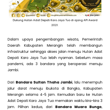
Dukung Hutan Adat Depati Karo Jaya Tuo di ajang API Award
2021.
Dalam upaya pengembangan wisata, Pemerintah
Daerah Kabupaten Merangin telah membangun
infrastruktur sehingga akses jalan menuju Hutan Adat
Depati Karo Jaya Tuo lebih nyaman. Sebelum masa
pandemi, ada 3 bandara yang beroperasi menuju
Jambi.
Dari
Bandara Sultan Thaha Jambi
, lalu menempuh
jalur darat menuju ibukota di Bangko, Kabupaten
Merangin selama 4-5 jam. Kemudian baru ke Hutan
Adat Depati Karo Jaya Tuo memakan waktu kira-kira 3
jam. Pilihan kedua, dari
Bandara Muara Bungo
,