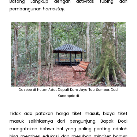
Batang Langkup dengan aktivitas tubing dan
pembangunan
homestay
.
Gazebo di Hutan Adat Depati Karo Jaya Tuo. Sumber: Dodi
Kussapriadi.
Tidak ada patokan harga tiket masuk, biaya tiket
masuk seikhlasnya dari pengunjung. Bapak Dodi
mengatakan bahwa hal yang paling penting adalah
bisa memberi edukasi dan merubah
mindset
bahwa