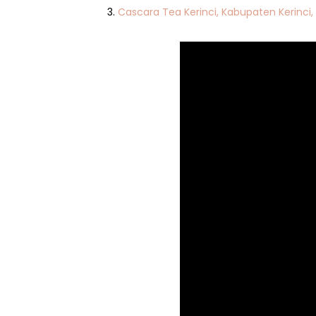
Cascara Tea Kerinci, Kabupaten Kerinci,