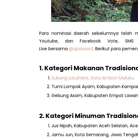
Para nominasi daerah sebelumnya telah m
Youtube, dan Facebook Vote, SMS
Live
bersama
@apiaward
. Berikut para peme
1. Kategori Makanan Tradision
Sukong Latuhalat, Kota Ambon Maluku
Tumi Lompok Ayam, Kabupaten Kampar,
Gebung Asam, Kabupaten Empat Lawang
2. Kategori Minuman Tradision
Jus Nipah, Kabupaten Aceh Selatan, Ac
Jamu Jun, Kota Semarang, Jawa Tenga