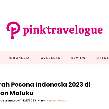
INDONESIA
OVERSEAS
REVIEW
LIFES
h Pesona Indonesia 2023 di
on Maluku
PUBLISHED ON 11/25/2023
BY
IRENE KOMALA