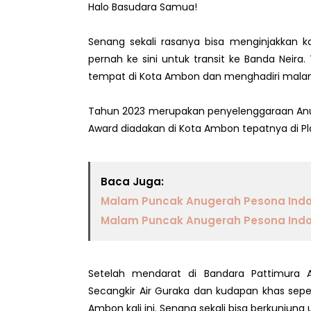
Halo Basudara Samua!
Senang sekali rasanya bisa menginjakkan 
pernah ke sini untuk transit ke Banda Neira
tempat di Kota Ambon dan menghadiri mala
Tahun 2023 merupakan penyelenggaraan Anuge
Award diadakan di Kota Ambon tepatnya di Pl
Baca Juga:
Malam Puncak Anugerah Pesona Indo
Malam Puncak Anugerah Pesona Indon
Setelah mendarat di Bandara Pattimura 
Secangkir Air Guraka dan kudapan khas sep
Ambon kali ini. Senang sekali bisa berkunjung