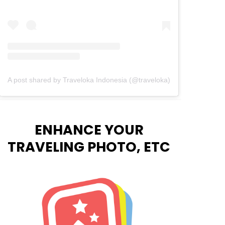
A post shared by Traveloka Indonesia (@traveloka)
ENHANCE YOUR
TRAVELING PHOTO, ETC