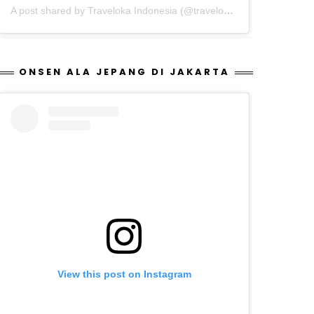
A post shared by Traveloka Indonesia (@traveloka.id)
ONSEN ALA JEPANG DI JAKARTA
View this post on Instagram