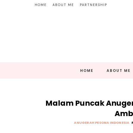
HOME
ABOUT ME
PARTNERSHIP
HOME
ABOUT ME
Malam Puncak Anugera
Amb
ANUGERAH PESONA INDONESIA