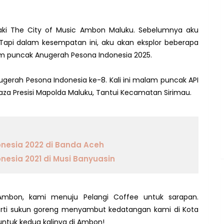
kaki The City of Music Ambon Maluku. Sebelumnya aku
. Tapi dalam kesempatan ini, aku akan eksplor beberapa
m puncak Anugerah Pesona Indonesia 2025.
rah Pesona Indonesia ke-8. Kali ini malam puncak API
aza Presisi Mapolda Maluku, Tantui Kecamatan Sirimau.
nesia 2022 di Banda Aceh
esia 2021 di Musi Banyuasin
Ambon, kami menuju Pelangi Coffee untuk sarapan.
erti sukun goreng menyambut kedatangan kami di Kota
 untuk kedua kalinya di Ambon!