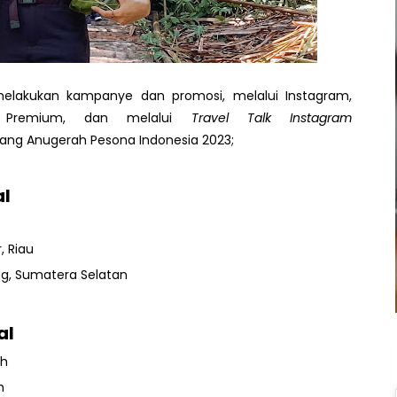
elakukan kampanye dan promosi, melalui Instagram,
 Premium, dan melalui
Travel Talk Instagram
nang Anugerah Pesona Indonesia 2023;
al
 Riau
, Sumatera Selatan
al
eh
h