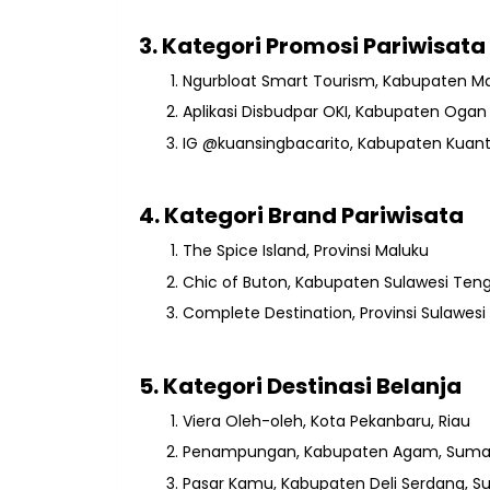
3. Kategori Promosi Pariwisata 
Ngurbloat Smart Tourism, Kabupaten M
Aplikasi Disbudpar OKI, Kabupaten Ogan 
IG @kuansingbacarito, Kabupaten Kuant
4. Kategori Brand Pariwisata
T
he Spice Island, Provinsi Maluku
Chic of Buton, Kabupaten Sulawesi Ten
Complete Destination, Provinsi Sulawes
5. Kategori Destinasi Belanja
Viera Oleh-oleh, Kota Pekanbaru, Riau
Penampungan, Kabupaten Agam, Sumat
Pasar Kamu, Kabupaten Deli Serdang, S