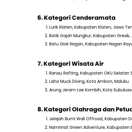
6. Kategori Cenderamata
Lurik Klaten, Kabupaten Klaten, Jawa T
Batik Gajah Mungkur, Kabupaten Gresik,
Batu Giok Nagan, Kabupaten Nagan Ray
7. Kategori Wisata Air
Ranau Rafting, Kabupaten OKU Selatan
Laha Muck Diving, Kota Ambon, Maluku
Arung Jeram Lae Kombih, Kota Subulus
8. Kategori Olahraga dan Pet
Jelajah Bumi Wali Offroad, Kabupaten
Namrinat Green Adventure, Kabupaten B