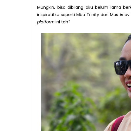
Mungkin, bisa dibilang aku belum lama ber
inspiratifku seperti Mba Trinity dan Mas Ar
platform
ini toh?