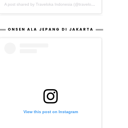
A post shared by Traveloka Indonesia (@traveloka.id)
ONSEN ALA JEPANG DI JAKARTA
View this post on Instagram