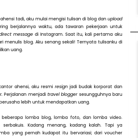
 ahensi tadi, aku mulai mengisi tulisan di blog dan
upload
iring berjalannya waktu, ada tawaran pekerjaan untuk
direct message
di Instagram. Saat itu, kali pertama aku
menulis blog. Aku senang sekali! Ternyata tulisanku di
ilkan uang.
kantor ahensi, aku resmi
resign
jadi budak korporat dan
r.
Perjalanan menjadi
travel blogger
sesungguhnya baru
s berusaha lebih untuk mendapatkan uang.
 beberapa lomba blog, lomba foto, dan lomba video.
e serbakuis. Kadang menang, kadang kalah. Tapi ya
ba yang pernah kudapat itu bervariasi; dari voucher