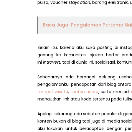
pulsa, voucher
staycation
, barang elektronik, 
Baca Juga: Pengalaman Pertama Nai
Selain itu, karena aku suka
posting
di insta
gabung ke komunitas, ajakan barter pr
ini
introvert
, tapi di dunia ini, sosialisasi, k
Sebenarnya ada berbagai peluang usaha 
pengalamanku, pendapatan dari blog antara l
tempat wisata
,
liputan acara
, serta menjadi
menautkan link atau kode tertentu pada tulis
Apalagi sekarang ada sebutan populer di gene
konten bukan di blog tapi juga di media sosia
aku lakukan untuk beradaptasi dengan per