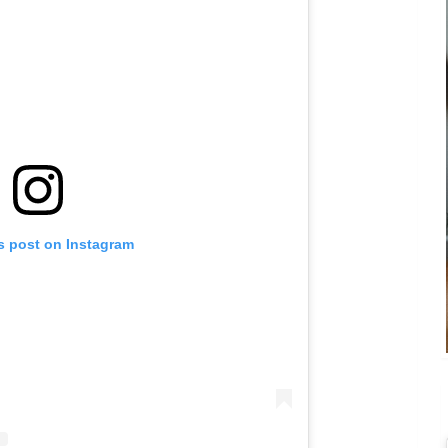
s post on Instagram