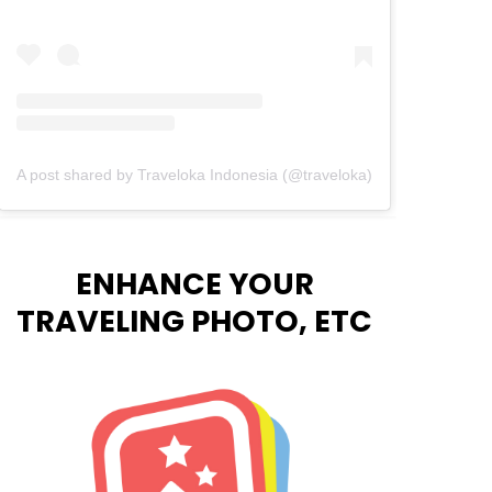
A post shared by Traveloka Indonesia (@traveloka)
ENHANCE YOUR
TRAVELING PHOTO, ETC