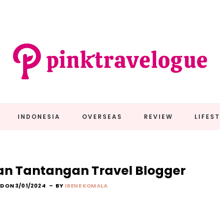
INDONESIA
OVERSEAS
REVIEW
LIFES
an Tantangan Travel Blogger
D ON 3/01/2024
BY
IRENE KOMALA