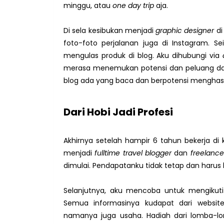
minggu, atau
one day trip
aja.
Di sela kesibukan menjadi
graphic designer
di
foto-foto perjalanan juga di Instagram. Se
mengulas produk di blog. Aku dihubungi via
merasa menemukan potensi dan peluang dari 
blog ada yang baca dan berpotensi menghas
Dari Hobi Jadi Profesi
Akhirnya setelah hampir 6 tahun bekerja di 
menjadi
fulltime travel blogger
dan
freelance
dimulai. Pendapatanku tidak tetap dan haru
Selanjutnya, aku mencoba untuk mengikuti
Semua informasinya kudapat dari websit
namanya juga usaha. Hadiah dari lomba-lom