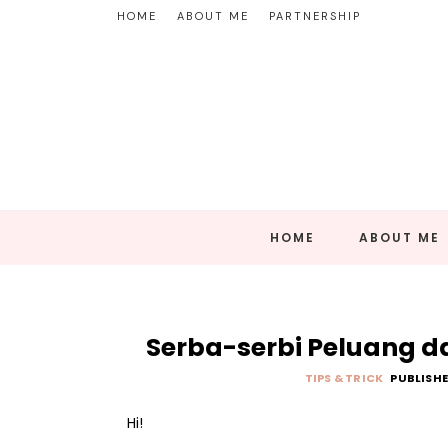
HOME
ABOUT ME
PARTNERSHIP
HOME
ABOUT ME
Serba-serbi Peluang d
TIPS & TRICK
PUBLISHE
Hi!