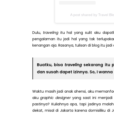
A post shared by Travel Bl
Dulu,
traveling
itu hal yang sulit aku dapatk
pengalaman itu jadi hal yang tak terlupak
kenangan aja. Rasanya, tulisan di blog itu jad
Buatku, bisa
traveling
sekarang itu 
dan susah dapet izinnya. So, I wanna 
Waktu masih jadi anak ahensi, aku memanfa
aku
graphic designer
yang saat ini menjad
pastinya? Kuliahnya apa, tapi jadinya mala
dekat, misal di Jakarta karena domisiliku di J