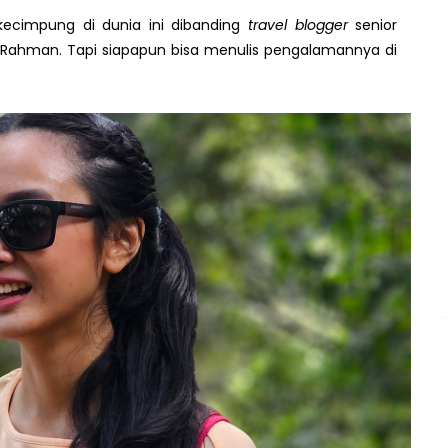
kecimpung di dunia ini dibanding
travel blogger
senior
iev Rahman. Tapi siapapun bisa menulis pengalamannya di