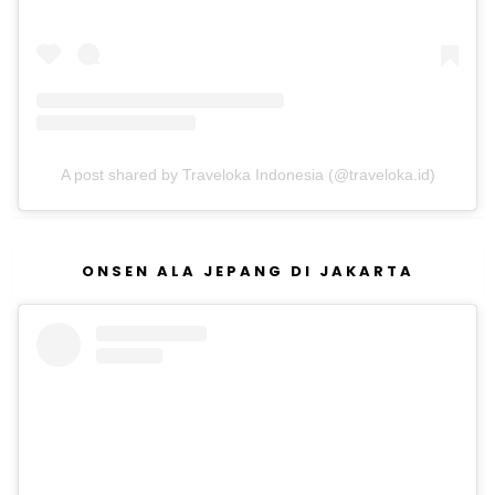
A post shared by Traveloka Indonesia (@traveloka.id)
ONSEN ALA JEPANG DI JAKARTA