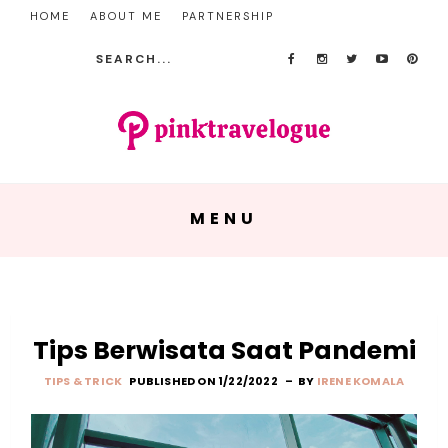
HOME
ABOUT ME
PARTNERSHIP
MENU
Tips Berwisata Saat Pandemi
TIPS & TRICK
PUBLISHED ON 1/22/2022
BY
IRENE KOMALA