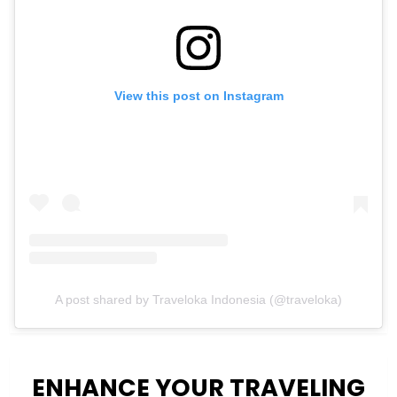
View this post on Instagram
A post shared by Traveloka Indonesia (@traveloka)
ENHANCE YOUR TRAVELING