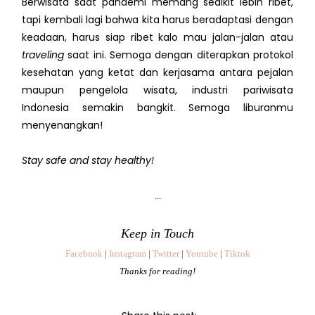
Berwisata saat pandemi memang sedikit lebih ribet,
tapi kembali lagi bahwa kita harus beradaptasi dengan
keadaan, harus siap ribet kalo mau jalan-jalan atau
traveling
saat ini. Semoga dengan diterapkan protokol
kesehatan yang ketat dan kerjasama antara pejalan
maupun pengelola wisata, industri pariwisata
Indonesia semakin bangkit. Semoga liburanmu
menyenangkan!
Stay safe and stay healthy!
...
Keep in Touch
Facebook
|
Instagram
|
Twitter
|
Youtube
|
Tiktok
Thanks for reading!