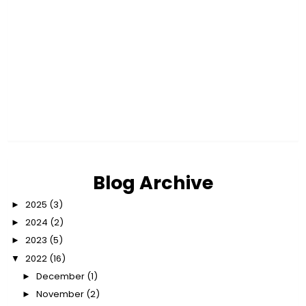
Blog Archive
2025
(3)
►
2024
(2)
►
2023
(5)
►
2022
(16)
▼
December
(1)
►
November
(2)
►