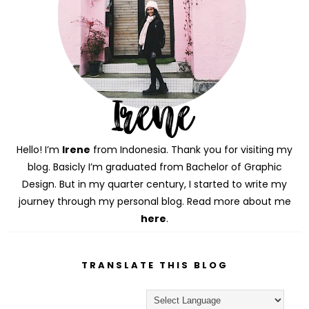
Hello! I’m
Irene
from Indonesia. Thank you for visiting my
blog. Basicly I’m graduated from Bachelor of Graphic
Design. But in my quarter century, I started to write my
journey through my personal blog. Read more about me
here
.
TRANSLATE THIS BLOG