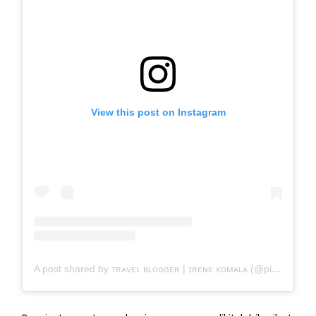
View this post on Instagram
A post shared by ᴛʀᴀᴠᴇʟ ʙʟᴏɢɢᴇʀ | ɪʀᴇɴᴇ ᴋᴏᴍᴀʟᴀ (@pinktravelogue)