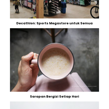
Decathlon: Sports Megastore untuk Semua
Sarapan Bergizi Setiap Hari