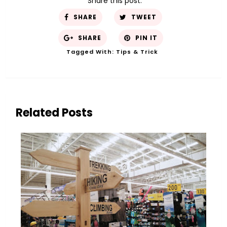
Share this post:
SHARE
TWEET
SHARE
PIN IT
Tagged With:
Tips & Trick
Related Posts