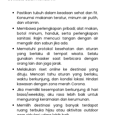
Pastikan tubuh dalam keadaan sehat dan fit.
Konsumsi makanan teratur, minum air putih,
dan vitamin.
Membawa perlengkapan pribadi; alat makan,
botol minum, handuk, serta perlengkapan
sanitasi. Rajin mencuci tangan dengan air
mengalir dan sabun jika ada.
Mematuhi protokol kesehatan dan aturan
yang berlaku di tempat wisata. Selalu
gunakan masker saat berbicara dengan
orang lain dan jaga jarak.
Melakukan riset
online
ke destinasi yang
dituju. Mencari tahu aturan yang berlaku,
waktu berkunjung, dan kondisi lokasi. Hindari
kawasan dengan zona merah Corona.
Jika memiliki kesempatan berkunjung di hari
biasa/
weekday
, aku rasa lebih baik untuk
mengurangi keramaian dan kerumunan.
Memilih destinasi yang banyak terdapat
ruang terbuka hijau atau aktivitas
outdoor
agar sirkulasi udara lebih baik.