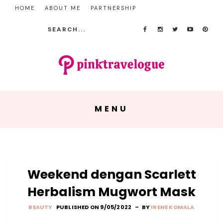
HOME
ABOUT ME
PARTNERSHIP
MENU
Weekend dengan Scarlett
Herbalism Mugwort Mask
BEAUTY
PUBLISHED ON 9/05/2022
BY
IRENE KOMALA