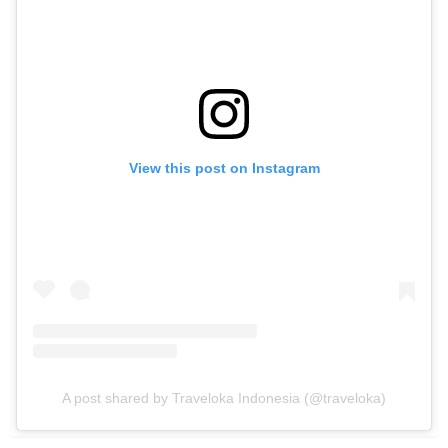
View this post on Instagram
A post shared by Traveloka Indonesia (@traveloka)