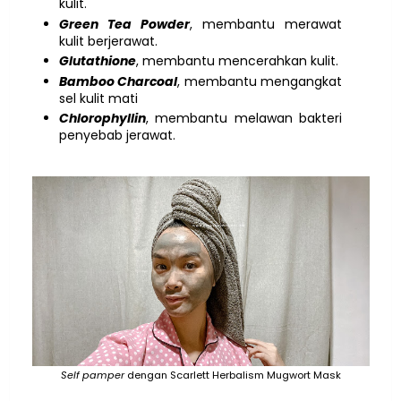
kulit.
Green Tea Powder
, membantu merawat
kulit berjerawat.
Glutathione
, membantu mencerahkan kulit.
Bamboo Charcoal
, membantu mengangkat
sel kulit mati
Chlorophyllin
, membantu melawan bakteri
penyebab jerawat.
Self pamper
dengan Scarlett Herbalism Mugwort Mask