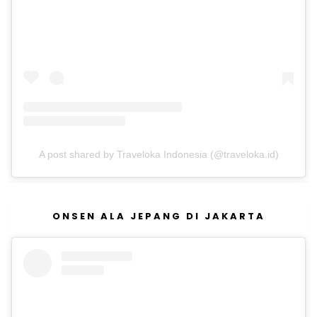
A post shared by Traveloka Indonesia (@traveloka.id)
ONSEN ALA JEPANG DI JAKARTA