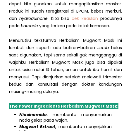
dapat kita gunakan untuk mengaplikasikan masker.
Produk ini sudah teregistrasi di BPOM, bebas merkuri,
dan
hydroquinone
. Kita bisa
cek keaslian
produknya
pada
barcode
yang tertera pada kotak kemasan.
Menurutku teksturnya Herbalism Mugwort Mask ini
lembut dan seperti ada butiran-butiran
scrub
halus
saat digunakan, tapi sama sekali gak mengganggu di
wajahku. Herbalism Mugwort Mask juga bisa dipakai
untuk usia mulai 13 tahun, aman untuk ibu hamil dan
menyusui. Tapi dianjurkan setelah melewati trimester
kedua dan konsultasi dengan dokter kandungan
masing-masing dulu ya.
The Power Ingredients Herbalism Mugwort Mask:
Niacinamide
, membantu menyamarkan
noda gelap pada wajah.
Mugwort Extract
, membantu menyejukkan