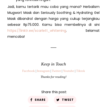
Jadi, kamu tertarik mau coba yang mana? Herbalism
Mugwort Mask dan Seriously Soothing & Hydrating Gel
Mask dibandrol dengan harga yang cukup terjangkau
sebesar Rp75.000. Kamu bisa membelinya di sini
https://linktr.ee/scarlett_whitening
. Selamat
mencoba!
__
Keep in Touch
Facebook
|
Instagram
|
Twitter
|
Youtube
|
Tiktok
Thanks for reading!
Share this post:
SHARE
TWEET