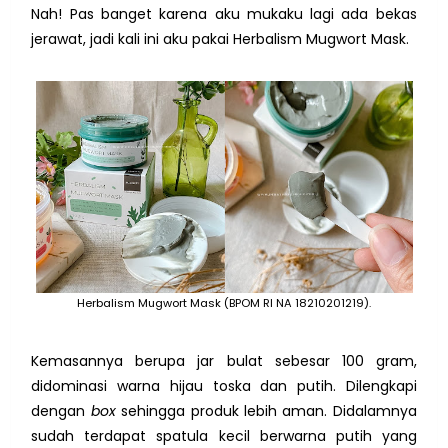
Nah! Pas banget karena aku mukaku lagi ada bekas
jerawat, jadi kali ini aku pakai Herbalism Mugwort Mask.
Herbalism Mugwort Mask (BPOM RI NA 18210201219).
Kemasannya berupa jar bulat sebesar 100 gram,
didominasi warna hijau toska dan putih. Dilengkapi
dengan
box
sehingga produk lebih aman. Didalamnya
sudah terdapat spatula kecil berwarna putih yang