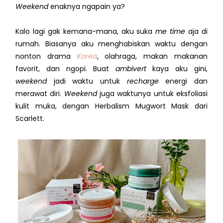
Weekend
enaknya ngapain ya?
Kalo lagi gak kemana-mana, aku suka
me time
aja di
rumah. Biasanya aku menghabiskan waktu dengan
nonton drama
Korea
, olahraga, makan makanan
favorit, dan ngopi. Buat
ambivert
kaya aku gini,
weekend
jadi waktu untuk
recharge
energi dan
merawat diri.
Weekend
juga waktunya untuk eksfoliasi
kulit muka, dengan Herbalism Mugwort Mask dari
Scarlett.