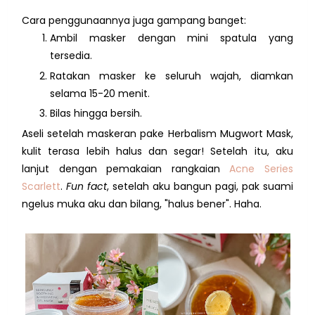
Cara penggunaannya juga gampang banget:
Ambil masker dengan mini spatula yang
tersedia.
Ratakan masker ke seluruh wajah, diamkan
selama 15-20 menit.
Bilas hingga bersih.
Aseli setelah maskeran pake Herbalism Mugwort Mask,
kulit terasa lebih halus dan segar! Setelah itu, aku
lanjut dengan pemakaian rangkaian
Acne Series
Scarlett
.
Fun fact
, setelah aku bangun pagi, pak suami
ngelus muka aku dan bilang, "halus bener". Haha.