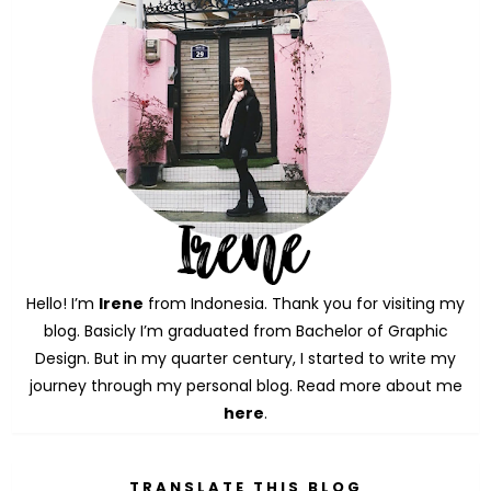
Hello! I’m
Irene
from Indonesia. Thank you for visiting my
blog. Basicly I’m graduated from Bachelor of Graphic
Design. But in my quarter century, I started to write my
journey through my personal blog. Read more about me
here
.
TRANSLATE THIS BLOG