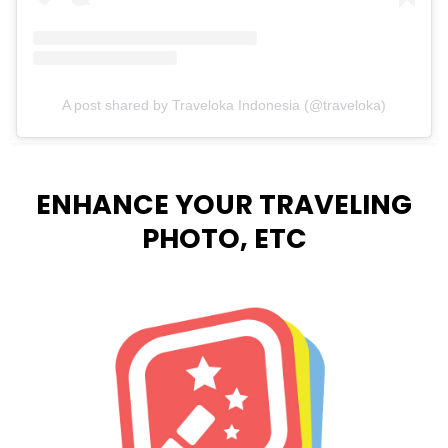
A post shared by Traveloka Indonesia (@traveloka)
ENHANCE YOUR TRAVELING
PHOTO, ETC