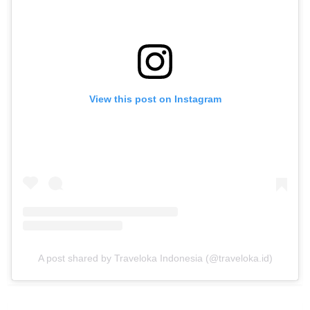
View this post on Instagram
A post shared by Traveloka Indonesia (@traveloka.id)