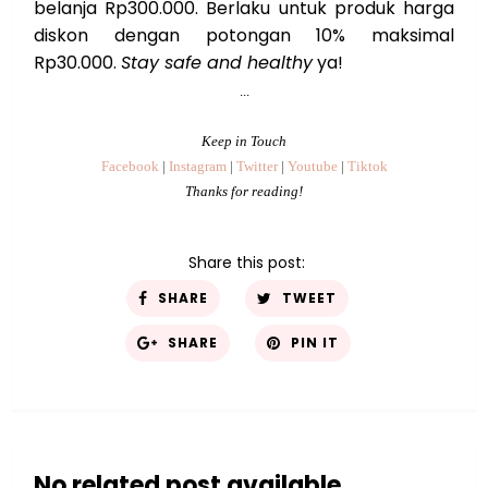
belanja Rp300.000. Berlaku untuk produk harga
diskon dengan potongan 10% maksimal
Rp30.000.
Stay safe and healthy
ya!
...
Keep in Touch
Facebook
|
Instagram
|
Twitter
|
Youtube
|
Tiktok
Thanks for reading!
Share this post:
SHARE
TWEET
SHARE
PIN IT
No related post available