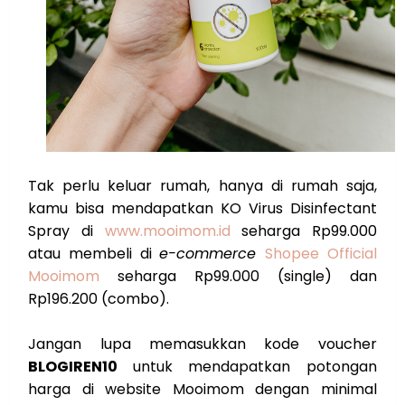
Tak perlu keluar rumah, hanya di rumah saja,
kamu bisa mendapatkan KO Virus Disinfectant
Spray di
www.mooimom.id
seharga Rp99.000
atau membeli di
e-commerce
Shopee Official
Mooimom
seharga Rp99.000 (single) dan
Rp196.200 (combo).
Jangan lupa memasukkan kode voucher
BLOGIREN10
untuk mendapatkan potongan
harga di website Mooimom dengan minimal