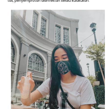
tas, penyemprotan disinfektan selalu kulakukan.