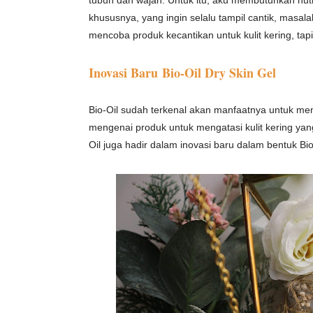
khususnya, yang ingin selalu tampil cantik, masalah
mencoba produk kecantikan untuk kulit kering, tapi
Inovasi Baru
Bio-Oil Dry Skin Gel
Bio-Oil sudah terkenal akan manfaatnya untuk men
mengenai produk untuk mengatasi kulit kering yan
Oil juga hadir dalam inovasi baru dalam bentuk Bio