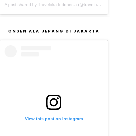
A post shared by Traveloka Indonesia (@traveloka.id)
ONSEN ALA JEPANG DI JAKARTA
View this post on Instagram