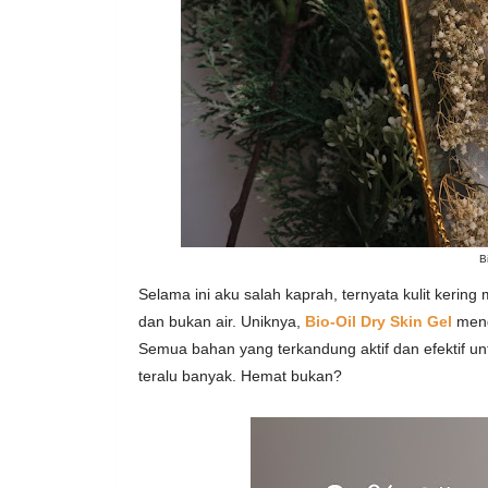
B
Selama ini aku salah kaprah, ternyata kulit ke
dan bukan air. Uniknya,
Bio-Oil Dry Skin Gel
meng
Semua bahan yang terkandung aktif dan efektif un
teralu banyak. Hemat bukan?