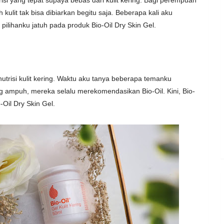
 kulit tak bisa dibiarkan begitu saja. Beberapa kali aku
 pilihanku jatuh pada produk Bio-Oil Dry Skin Gel.
utrisi kulit kering. Waktu aku tanya beberapa temanku
g ampuh, mereka selalu merekomendasikan Bio-Oil. Kini, Bio-
-Oil Dry Skin Gel.