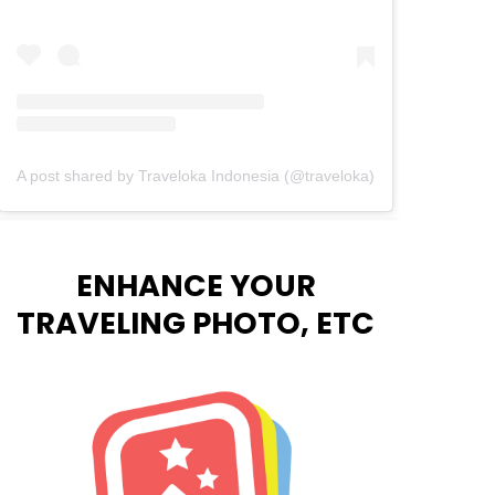
A post shared by Traveloka Indonesia (@traveloka)
ENHANCE YOUR
TRAVELING PHOTO, ETC