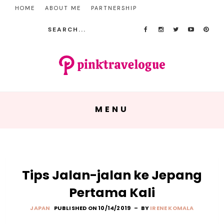
HOME
ABOUT ME
PARTNERSHIP
MENU
Tips Jalan-jalan ke Jepang
Pertama Kali
JAPAN
PUBLISHED ON 10/14/2019
BY
IRENE KOMALA