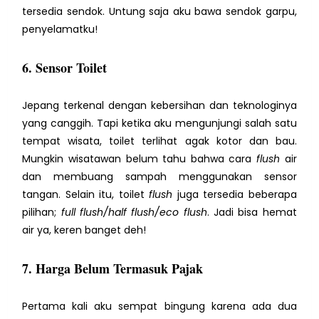
tersedia sendok.
Untung saja aku bawa sendok garpu,
penyelamatku!
6. Sensor Toilet
Jepang terkenal dengan kebersihan dan teknologinya
yang canggih. Tapi ketika aku mengunjungi salah satu
tempat wisata, toilet terlihat agak kotor dan bau.
Mungkin wisatawan belum tahu bahwa cara
flush
air
dan membuang sampah menggunakan sensor
tangan. Selain itu, toilet
flush
juga tersedia beberapa
pilihan;
full flush/half flush/eco flush
. Jadi bisa hemat
air ya, keren banget deh!
7. Harga Belum Termasuk Pajak
Pertama kali aku sempat bingung karena ada dua