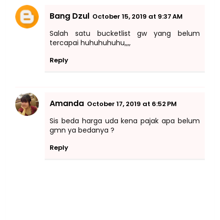
Bang Dzul
October 15, 2019 at 9:37 AM
Salah satu bucketlist gw yang belum
tercapai huhuhuhuhu,,,,
Reply
Amanda
October 17, 2019 at 6:52 PM
Sis beda harga uda kena pajak apa belum
gmn ya bedanya ?
Reply