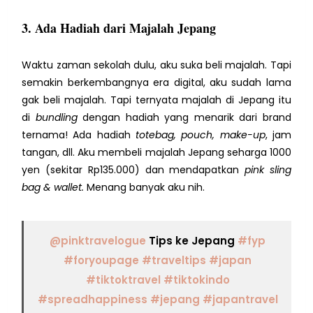
3. Ada Hadiah dari Majalah Jepang
Waktu zaman sekolah dulu, aku suka beli majalah. Tapi
semakin berkembangnya era digital, aku sudah lama
gak beli majalah. Tapi ternyata majalah di Jepang itu
di
bundling
dengan hadiah yang menarik dari brand
ternama! Ada hadiah
totebag, pouch, make-up
, jam
tangan, dll. Aku membeli majalah Jepang seharga 1000
yen (sekitar Rp135.000) dan mendapatkan
pink sling
bag & wallet.
Menang banyak aku nih.
@pinktravelogue
Tips ke Jepang
#fyp
#foryoupage
#traveltips
#japan
#tiktoktravel
#tiktokindo
#spreadhappiness
#jepang
#japantravel