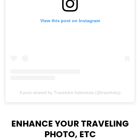
View this post on Instagram
A post shared by Traveloka Indonesia (@traveloka)
ENHANCE YOUR TRAVELING
PHOTO, ETC