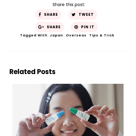
Share this post:
SHARE
TWEET
SHARE
PIN IT
Tagged With:
Japan
Overseas
Tips & Trick
Related Posts