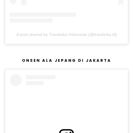
A post shared by Traveloka Indonesia (@traveloka.id)
ONSEN ALA JEPANG DI JAKARTA