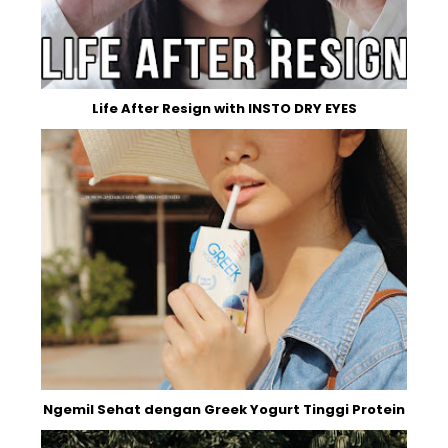
Life After Resign with INSTO DRY EYES
Ngemil Sehat dengan Greek Yogurt Tinggi Protein