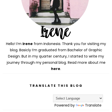
Hello! I’m
Irene
from Indonesia. Thank you for visiting my
blog. Basicly I’m graduated from Bachelor of Graphic
Design. But in my quarter century, I started to write my
journey through my personal blog. Read more about me
here
.
TRANSLATE THIS BLOG
Powered by
Translate