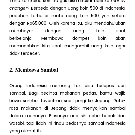
Tahu kan kalau koin itu gak bisa ditukar balik ke
money
changer
? Berbeda dengan uang koin 500 di Indonesia,
pecahan terbesar mata uang koin 500 yen setara
dengan Rp65.000. Oleh karena itu, aku mendahulukan
membayar dengan uang koin saat
berbelanja.
Membawa dompet koin akan
memudahkan kita saat mengambil uang koin agar
tidak tercecer.
2. Membawa Sambal
Orang Indonesia memang tak bisa terlepas dari
sambal. Bagi pecinta makanan pedas, kamu wajib
bawa sambal favoritmu saat pergi ke Jepang. Rata-
rata makanan di Jepang tidak menyajikan sambal
dalam menunya. Biasanya ada sih cabe bubuk dan
wasabi, tapi lidah ini rindu pedasnya sambal Indonesia
yang nikmat itu.