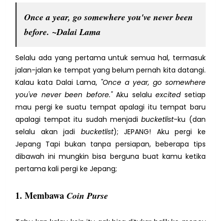
Once a year, go somewhere you've never been
before. ~Dalai Lama
Selalu ada yang pertama untuk semua hal, termasuk
jalan-jalan ke tempat yang belum pernah kita datangi.
Kalau kata Dalai Lama,
"Once a year, go somewhere
you've never been before."
Aku selalu
excited
setiap
mau pergi ke suatu tempat apalagi itu tempat baru
apalagi tempat itu sudah menjadi
bucketlist
-ku (dan
selalu akan jadi
bucketlist
); JEPANG! Aku pergi ke
Jepang Tapi bukan tanpa persiapan, beberapa tips
dibawah ini mungkin bisa berguna buat kamu ketika
pertama kali pergi ke Jepang;
1. Membawa
Coin Purse