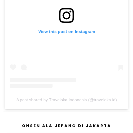
View this post on Instagram
A post shared by Traveloka Indonesia (@traveloka.id)
ONSEN ALA JEPANG DI JAKARTA