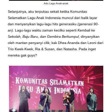
Adu Lagu Anak-anak
Selanjutnya, aku terpukau sekali ketika
Komunitas
Selamatkan Lagu Anak Indonesia muncul dari balik layar
dan menyanyikan lagu-lagu hits generasiku
(generasi 90-
an)
.
Lagu-lagu waktu zaman kecilku seperti
Kembali ke
Sekolah, Baju Baru, dan Gembira Berkumpul,
dinyanyikan
oleh mantan penyanyi cilik; kak
Dhea Ananda dan Leoni dari
Trio Kwek-Kwek, Ria & Susan, dan Natasha. Pada inget
mereka gak guys?