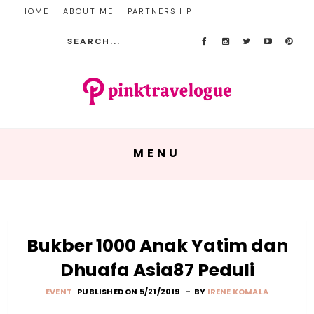
HOME
ABOUT ME
PARTNERSHIP
MENU
Bukber 1000 Anak Yatim dan
Dhuafa Asia87 Peduli
EVENT
PUBLISHED ON 5/21/2019
BY
IRENE KOMALA