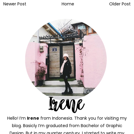
Newer Post
Home
Older Post
Hello! I’m
Irene
from Indonesia. Thank you for visiting my
blog. Basicly I’m graduated from Bachelor of Graphic
Design. But in my quarter century, I started to write my