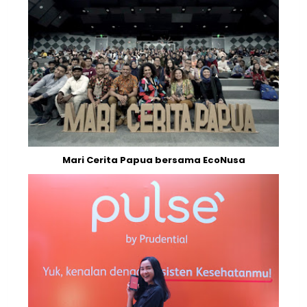
Mari Cerita Papua bersama EcoNusa