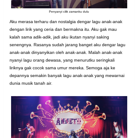
Penyanyi cilik zamanku dulu
Aku merasa terharu dan nostalgia dengar lagu anak-anak
dengan lirik yang ceria dan bermakna itu. Aku gak mau
kalah sama adik-adik, jadi aku ikutan nyanyi saking
senengnya.
Rasanya sudah jarang banget aku dengar lagu
anak-anak dinyanyikan oleh anak-anak. Malah anak-anak
nyanyi lagu orang dewasa, yang menurutku seringkali
liriknya gak cocok sama umur mereka. Semoga aja ke
depannya semakin banyak lagu anak-anak yang mewarnai
dunia musik tanah air.