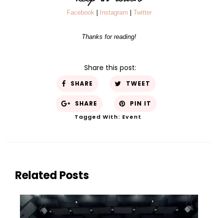
Facebook
|
Instagram
|
Twitter
Thanks for reading!
Share this post:
SHARE
TWEET
SHARE
PIN IT
Tagged With:
Event
Related Posts