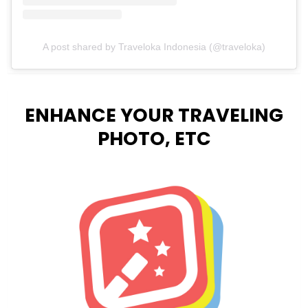
A post shared by Traveloka Indonesia (@traveloka)
ENHANCE YOUR TRAVELING
PHOTO, ETC